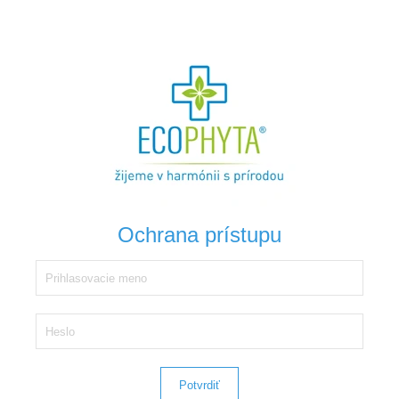
Ochrana prístupu